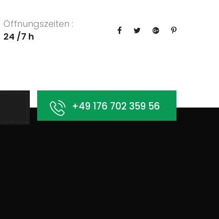
Öffnungszeiten :
24 /7 h
+49 176 702 359 56