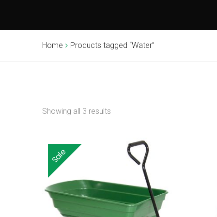
Home
Products tagged “Water”
Showing all 3 results
Sale