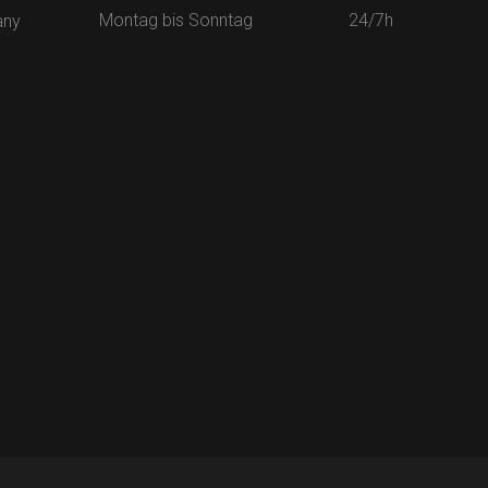
Montag bis Sonntag
24/7h
any