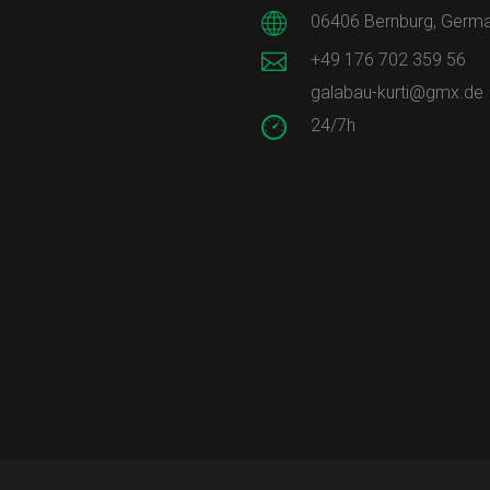
06406 Bernburg, Germ
+49 176 702 359 56
galabau-kurti@gmx.de
24/7h