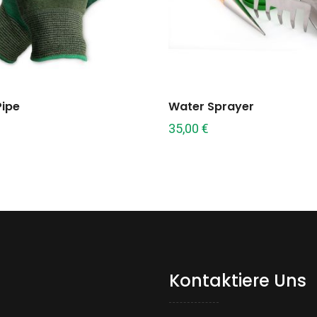
Pipe
Water Sprayer
35,00
€
Kontaktiere Uns