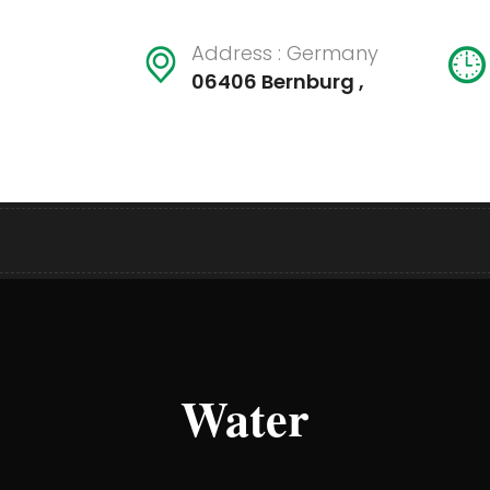
Address : Germany
06406 Bernburg ,
Water