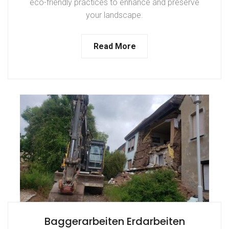
eco-friendly practices to enhance and preserve
your landscape.
Read More
Baggerarbeiten Erdarbeiten