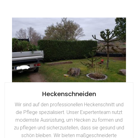
Heckenschneiden
Wir sind auf den professionellen Heckenschnitt und
die Pflege spezialisiert. Unser Expertenteam nutzt
modernste Ausrüstung, um Hecken zu formen und
zu pflegen und sicherzustellen, dass sie gesund und
schön bleiben. Wir bieten maßgeschneiderte