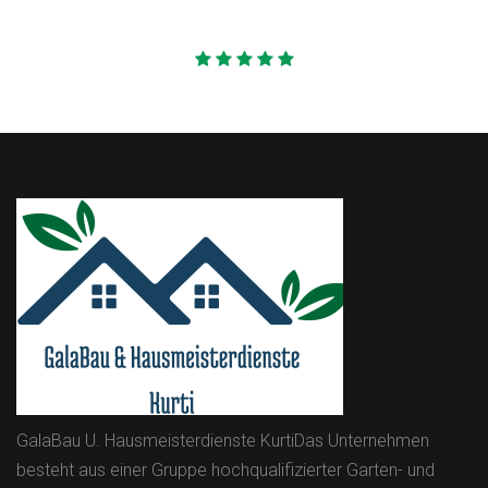
Astley Jenifer
California
GalaBau U. Hausmeisterdienste KurtiDas Unternehmen
besteht aus einer Gruppe hochqualifizierter Garten- und