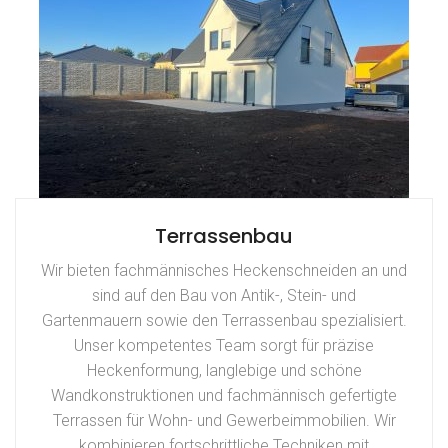
Terrassenbau
Wir bieten fachmännisches Heckenschneiden an und
sind auf den Bau von Antik-, Stein- und
Gartenmauern sowie den Terrassenbau spezialisiert.
Unser kompetentes Team sorgt für präzise
Heckenformung, langlebige und schöne
Wandkonstruktionen und fachmännisch gefertigte
Terrassen für Wohn- und Gewerbeimmobilien. Wir
kombinieren fortschrittliche Techniken mit