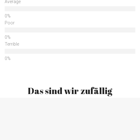
Average
Poor
Terrible
Das sind wir zufällig