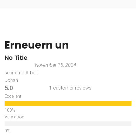
Erneuern un
No Title
November 15, 2024
sehr gute Arbeit
Johan
5.0
1 customer reviews
Excellent
Very good